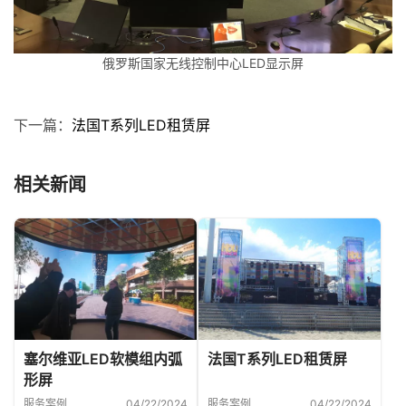
俄罗斯国家无线控制中心LED显示屏
下一篇：
法国T系列LED租赁屏
相关新闻
塞尔维亚LED软模组内弧
法国T系列LED租赁屏
形屏
服务案例
04/22/2024
服务案例
04/22/2024