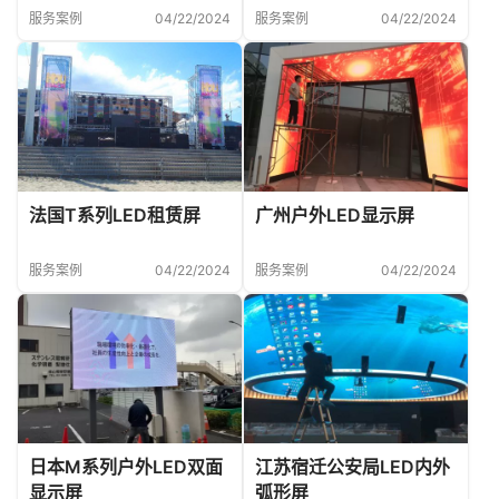
服务案例
04/22/2024
服务案例
04/22/2024
法国T系列LED租赁屏
广州户外LED显示屏
服务案例
04/22/2024
服务案例
04/22/2024
日本M系列户外LED双面
江苏宿迁公安局LED内外
显示屏
弧形屏