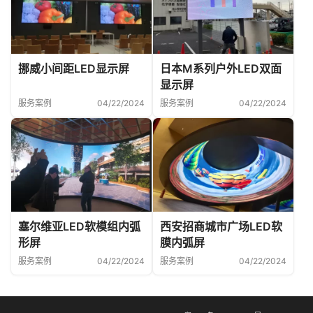
挪威小间距LED显示屏
日本M系列户外LED双面
显示屏
服务案例
04/22/2024
服务案例
04/22/2024
塞尔维亚LED软模组内弧
西安招商城市广场LED软
形屏
膜内弧屏
服务案例
04/22/2024
服务案例
04/22/2024