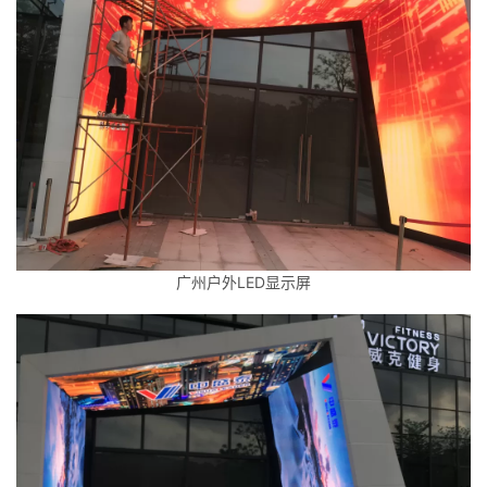
广州户外LED显示屏