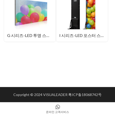
G 시리즈-LED 투명 스크린
I 시리즈-LED 포스터 스크린
Copyright © 2024 VISUALEADER
粤ICP备18068742号
온라인 고객서비스