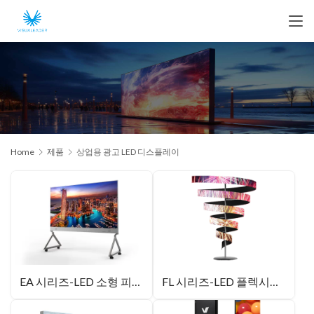
Home
제품
상업용 광고 LED 디스플레이
EA 시리즈-LED 소형 피치 올인원 유닛
FL 시리즈-LED 플렉시블 모듈형 스크린