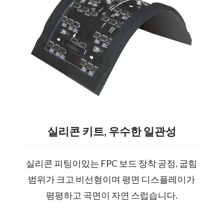
실리콘 키트, 우수한 일관성
실리콘 피팅이있는 FPC 보드 장착 공정, 굽힘
범위가 크고 비선형이며 평면 디스플레이가
평평하고 곡면이 자연 스럽습니다.