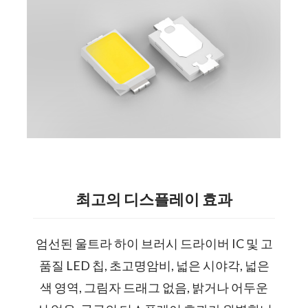
최고의 디스플레이 효과
엄선된 울트라 하이 브러시 드라이버 IC 및 고
품질 LED 칩, 초고명암비, 넓은 시야각, 넓은
색 영역, 그림자 드래그 없음, 밝거나 어두운