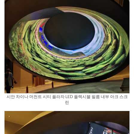
시안 차이나 머천트 시티 플라자 LED 플렉시블 필름 내부 아크 스크
린