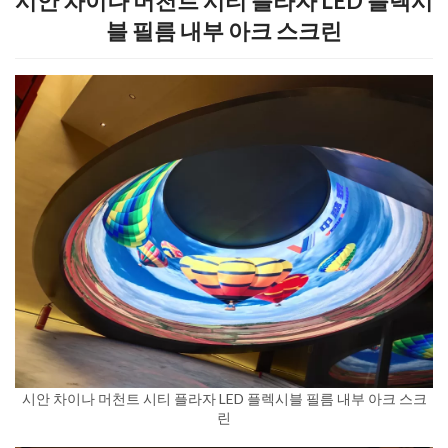
시안 차이나 머천트 시티 플라자 LED 플렉시
블 필름 내부 아크 스크린
시안 차이나 머천트 시티 플라자 LED 플렉시블 필름 내부 아크 스크
린