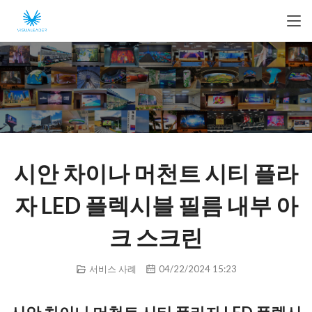
시안 차이나 머천트 시티 플라
자 LED 플렉시블 필름 내부 아
크 스크린
서비스 사례
04/22/2024 15:23