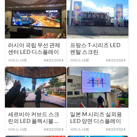
러시아 국립 무선 관제
프랑스 T-시리즈 LED
센터 LED 디스플레이
렌탈 스크린
서비스 사례
04/22/2024
서비스 사례
04/22/2024
세르비아 커브드 스크
일본 M 시리즈 실외용
린의 LED 플렉시블 모
LED 양면 디스플레이
듈
서비스 사례
04/22/2024
서비스 사례
04/22/2024