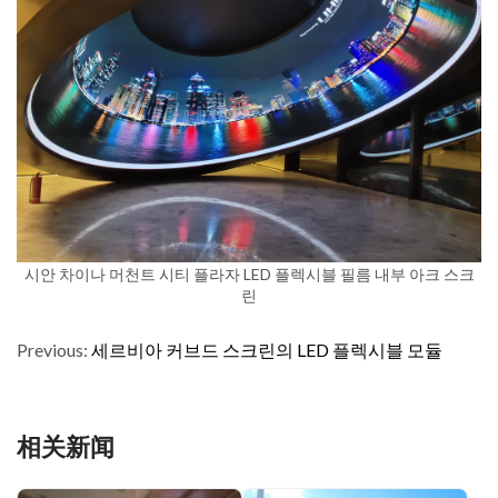
시안 차이나 머천트 시티 플라자 LED 플렉시블 필름 내부 아크 스크
린
Previous:
세르비아 커브드 스크린의 LED 플렉시블 모듈
相关新闻