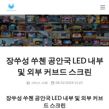
장쑤성 쑤첸 공안국 LED 내부
및 외부 커브드 스크린
서비스 사례
04/22/2024 15:23
장쑤성 쑤첸 공안국 LED 내부 및 외부 커브
드 스크린