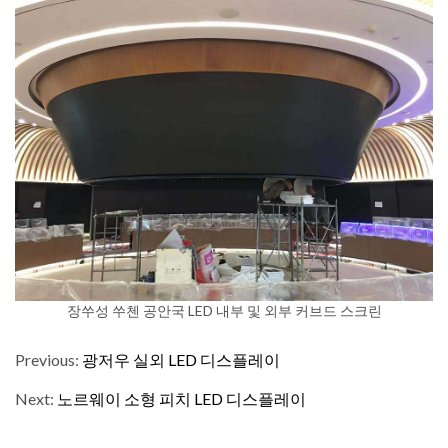
장쑤성 쑤첸 공안국 LED 내부 및 외부 커브드 스크린
Previous:
광저우 실외 LED 디스플레이
Next:
노르웨이 소형 피치 LED 디스플레이