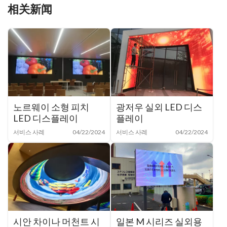
相关新闻
노르웨이 소형 피치
광저우 실외 LED 디스
LED 디스플레이
플레이
서비스 사례
04/22/2024
서비스 사례
04/22/2024
시안 차이나 머천트 시
일본 M 시리즈 실외용