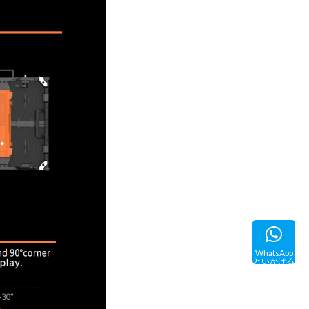
WhatsApp
といかける