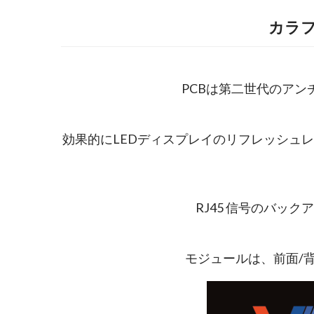
カラフ
PCBは第二世代のア
効果的にLEDディスプレイのリフレッシュ
RJ45 信号のバッ
モジュールは、前面/