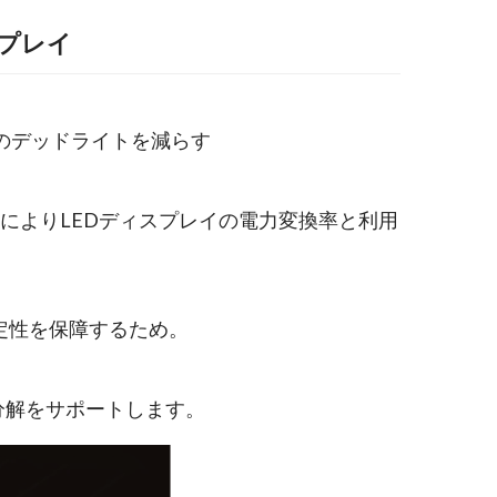
スプレイ
のデッドライトを減らす
によりLEDディスプレイの電力変換率と利用
安定性を保障するため。
分解をサポートします。