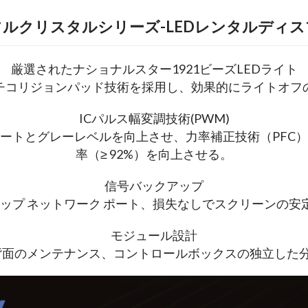
ルクリスタルシリーズ-LEDレンタルディ
厳選されたナショナルスター1921ビーズLEDライト
ンチコリジョンパッド技術を採用し、効果的にライトオフ
ICパルス幅変調技術(PWM)
レートとグレーレベルを向上させ、力率補正技術（PFC）
率（≥ 92%）を向上させる。
信号バックアップ
クアップ ネットワーク ポート、損失なしでスクリーンの
モジュール設計
背面のメンテナンス、コントロールボックスの独立した