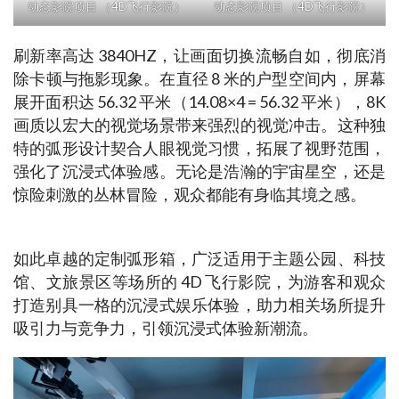
动态影院项目 （4D飞行影院）
动态影院项目 （4D飞行影院）
刷新率高达 3840HZ，让画面切换流畅自如，彻底消
除卡顿与拖影现象。在直径 8 米的户型空间内，屏幕
展开面积达 56.32 平米（14.08×4 = 56.32 平米），8K
画质以宏大的视觉场景带来强烈的视觉冲击。这种独
特的弧形设计契合人眼视觉习惯，拓展了视野范围，
强化了沉浸式体验感。无论是浩瀚的宇宙星空，还是
惊险刺激的丛林冒险，观众都能有身临其境之感。​
如此卓越的定制弧形箱，广泛适用于主题公园、科技
馆、文旅景区等场所的 4D 飞行影院，为游客和观众
打造别具一格的沉浸式娱乐体验，助力相关场所提升
吸引力与竞争力，引领沉浸式体验新潮流。