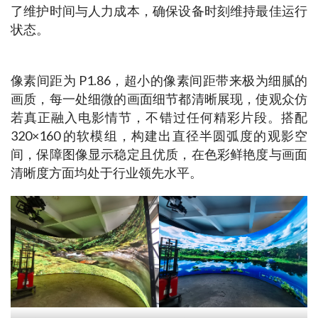
了维护时间与人力成本，确保设备时刻维持最佳运行
状态。​
像素间距为 P1.86，超小的像素间距带来极为细腻的
画质，每一处细微的画面细节都清晰展现，使观众仿
若真正融入电影情节，不错过任何精彩片段。搭配 
320×160 的软模组，构建出直径半圆弧度的观影空
间，保障图像显示稳定且优质，在色彩鲜艳度与画面
清晰度方面均处于行业领先水平。​