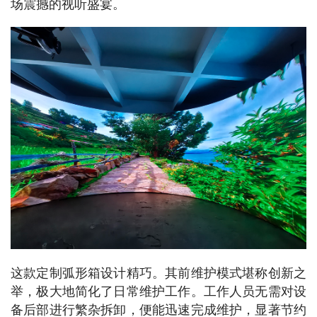
场震撼的视听盛宴。​
这款定制弧形箱设计精巧。其前维护模式堪称创新之
举，极大地简化了日常维护工作。工作人员无需对设
备后部进行繁杂拆卸，便能迅速完成维护，显著节约