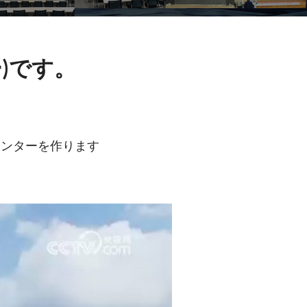
)です。
センターを作ります