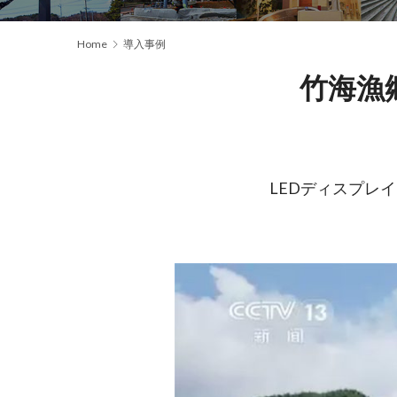
Home
導入事例
竹海漁
LEDディスプレ