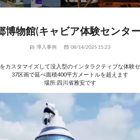
郷博物館(キャビア体験センター
導入事例
08/14/2025 15:23
イをカスタマイズして没入型のインタラクティブな体験
37区画で延べ面積400平方メートルを超えます
場所:四川省雅安です