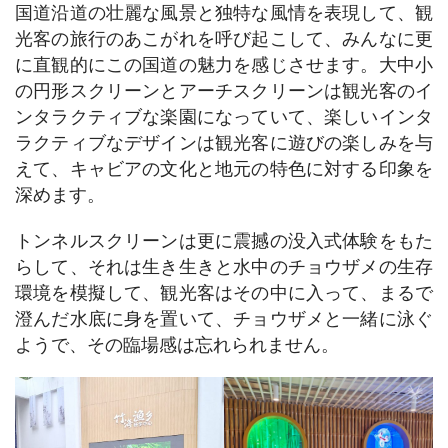
国道沿道の壮麗な風景と独特な風情を表現して、観
光客の旅行のあこがれを呼び起こして、みんなに更
に直観的にこの国道の魅力を感じさせます。大中小
の円形スクリーンとアーチスクリーンは観光客のイ
ンタラクティブな楽園になっていて、楽しいインタ
ラクティブなデザインは観光客に遊びの楽しみを与
えて、キャビアの文化と地元の特色に対する印象を
深めます。
トンネルスクリーンは更に震撼の没入式体験をもた
らして、それは生き生きと水中のチョウザメの生存
環境を模擬して、観光客はその中に入って、まるで
澄んだ水底に身を置いて、チョウザメと一緒に泳ぐ
ようで、その臨場感は忘れられません。