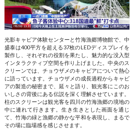
光影キャビア体験センターと竹海漁郷博物館で、中
盛泰は400平方を超える37枚のLEDディスプレイを
製作し、それぞれの役割を果たし、魅力的な没入型
インタラクティブ空間を作り上げました。中央のス
クリーンでは、チョウザメのキャビアについて熱心
に語っています。チョウザメの成長過程からキャビ
アの製造の秘密まで、延々と語り、観光客にこのお
いしさの背後にある伝説を深く理解させています。
柱のスクリーンは観光客を四川の竹海漁郷の境地の
中に連れて行きます。生き生きとした画面を通じ
て、竹海の緑と漁郷の静かな平和を表現し、まるで
その場に臨場感を感じさせます。