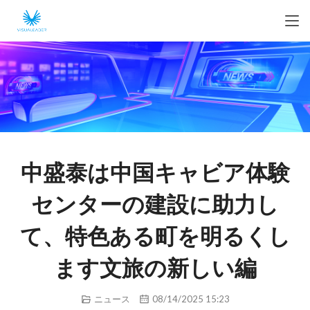
中盛泰は中国キャビア体験
センターの建設に助力し
て、特色ある町を明るくし
ます文旅の新しい編
ニュース
08/14/2025 15:23