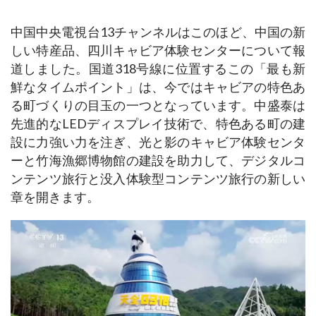
中国中央電視台13チャンネルはこのほど、中国の新
しい特産品、四川キャビア体験センターについて報
道しました。国道318号線に位置するこの「最も新
鮮なタイムポイント」は、今ではキャビアの特色あ
る町づくりの目玉の一つとなっています。中盛泰は
先進的なLEDディスプレイ技術で、特色ある町の建
設に力強い力を注ぎ、光と影のキャビア体験センタ
ーと竹海漁郷博物館の建設を助力して、デジタルコ
ンテンツ旅行と没入体験型コンテンツ旅行の新しい
章を開きます。